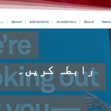
News
About
Academics
Admissions
About
گھ
رابطہ کریں۔