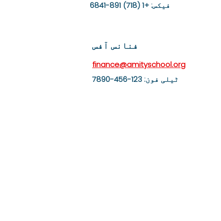
فیکس: +1 (718) 891-6841
فنانس آفس
finance@amityschool.org
ٹیلی فون: 123-456-7890