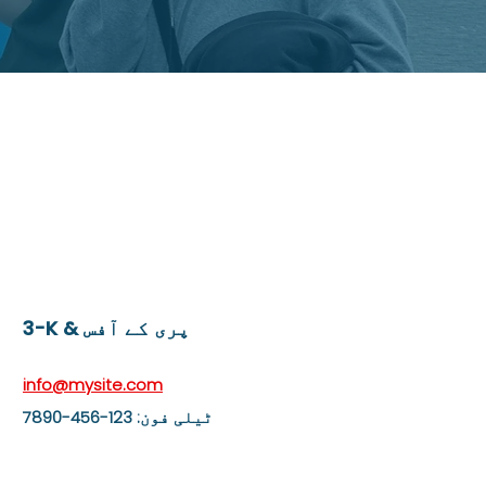
دوستی 
بروکل
3-K & پری کے آفس
info@mysite.com
ٹیلی فون: 123-456-7890