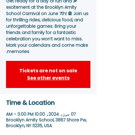
🎉 Get ready for a day of fun and
excitement at the Brooklyn Amity
School Carnival on June 7th! 🎡 Join us
for thrilling rides, delicious food, and
unforgettable games. Bring your
friends and family for a fantastic
celebration you won’t want to miss.
Mark your calendars and come make
memories.
Tickets are not on sale
See other events
Time & Location
07 جون، 2024، 10:00 AM – 3:00 PM
Brooklyn Amity School, 3867 Shore Pw,
Brooklyn, NY 11235, USA