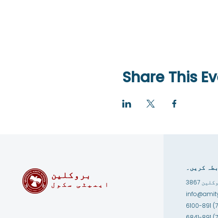
Share This Ev
طہ کریں۔
بروکلین
ایمیٹی سکول
info@amity