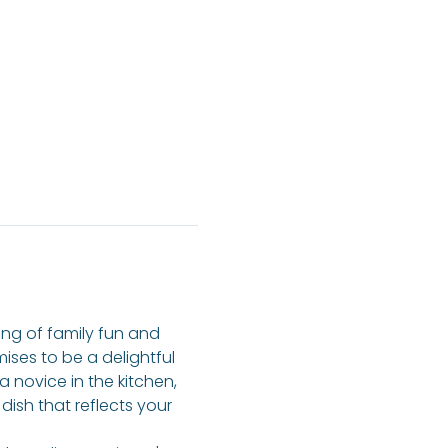
ing of family fun and 
ises to be a delightful 
novice in the kitchen, 
dish that reflects your 