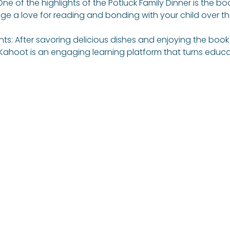
 of the highlights of the Potluck Family Dinner is the book
e a love for reading and bonding with your child over the
: After savoring delicious dishes and enjoying the book re
 Kahoot is an engaging learning platform that turns educa