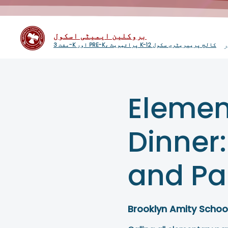
بروکلین ایمیٹی اسکول
ر
مفت 3-K اور PRE-K، پرائیویٹ K-12 کالج پریپریٹری سکول
Elemen
Dinner:
and Pa
Brooklyn Amity Schoo