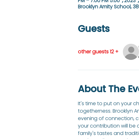
Brooklyn Amity School, 38
Guests
+ 12 other guests
About The Ev
It's time to put on your c
togetherness. Brooklyn Am
evening of connection, co
your contribution will be
family's tastes and traditi