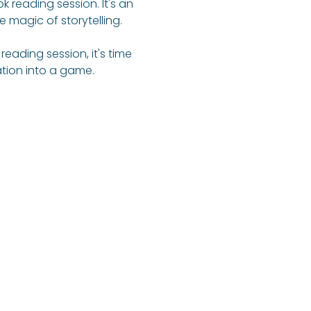
 reading session. It's an 
 magic of storytelling. 
ading session, it's time 
tion into a game. 