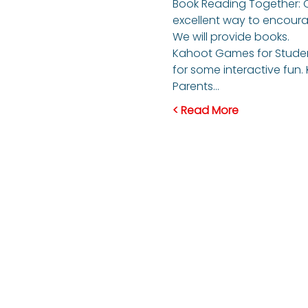
Book Reading Together: One
excellent way to encourag
We will provide books. 
Kahoot Games for Students
for some interactive fun.
Parents…
Read More >