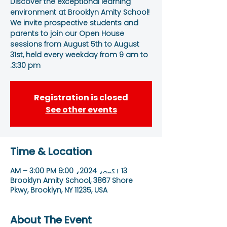
Discover the exceptional learning
environment at Brooklyn Amity School!
We invite prospective students and
parents to join our Open House
sessions from August 5th to August
31st, held every weekday from 9 am to
3:30 pm.
Registration is closed
See other events
Time & Location
13 اگست، 2024، 9:00 AM – 3:00 PM
Brooklyn Amity School, 3867 Shore
Pkwy, Brooklyn, NY 11235, USA
About The Event