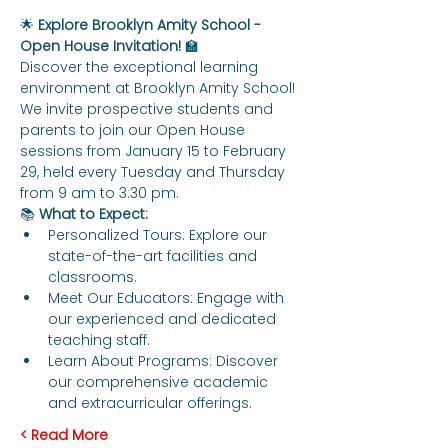
🌟 
Explore Brooklyn Amity School - 
Open House Invitation!
 🏫
Discover the exceptional learning 
environment at Brooklyn Amity School! 
We invite prospective students and 
parents to join our Open House 
sessions from January 15 to February 
29, held every Tuesday and Thursday 
from 9 am to 3:30 pm.
📚 
What to Expect:
Personalized Tours: Explore our 
state-of-the-art facilities and 
classrooms.
Meet Our Educators: Engage with 
our experienced and dedicated 
teaching staff.
Learn About Programs: Discover 
our comprehensive academic 
and extracurricular offerings.
Read More >