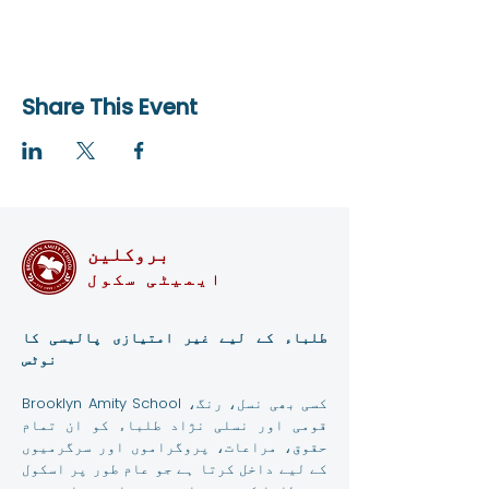
Share This Event
بروکلین
ایمیٹی سکول
طلباء کے لیے غیر امتیازی پالیسی کا
نوٹس
Brooklyn Amity School کسی بھی نسل، رنگ،
قومی اور نسلی نژاد طلباء کو ان تمام
حقوق، مراعات، پروگراموں اور سرگرمیوں
کے لیے داخل کرتا ہے جو عام طور پر اسکول