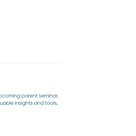
 upcoming parent seminar, 
uable insights and tools, 