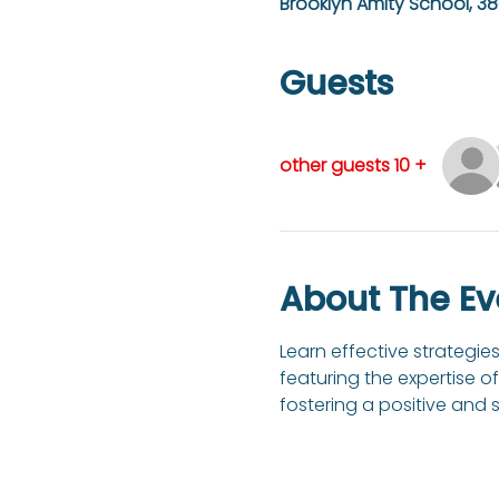
Brooklyn Amity School, 38
Guests
+ 10 other guests
About The Ev
Learn effective strategie
featuring the expertise of
fostering a positive and