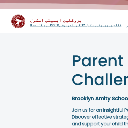
بروکلین ایمیٹی اسکول
ر
مفت 3-K اور PRE-K، پرائیویٹ K-12 کالج پریپریٹری سکول
Parent
Challe
Brooklyn Amity Schoo
Join us for an insightful 
Discover effective strate
and support your child t