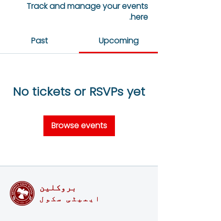
Track and manage your events
here.
Past
Upcoming
No tickets or RSVPs yet
Browse events
بروکلین
ایمیٹی سکول