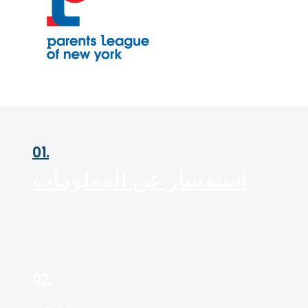
01.
استفسار عن المعلومات
02.
يزور