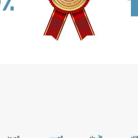
0٪
لاثاء
الأربعاء
الخميس
الجمعة