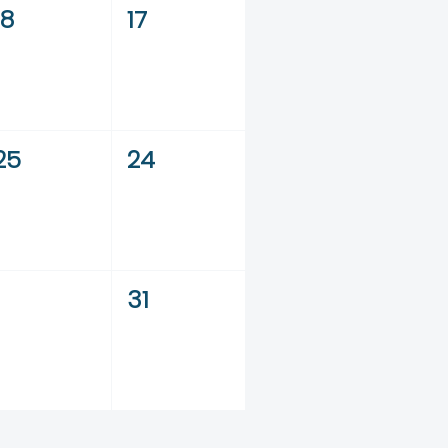
18
17
25
24
31