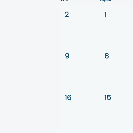
2
1
9
8
16
15