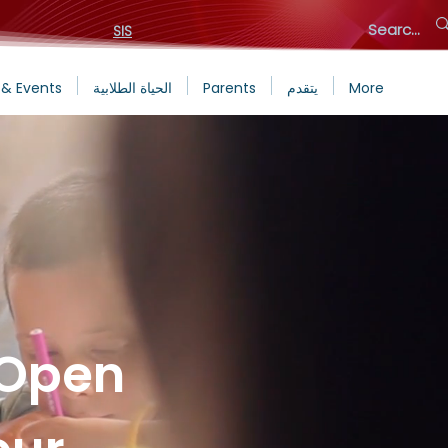
SIS
More
يتقدم
Parents
الحياة الطلابية
& Events
Open