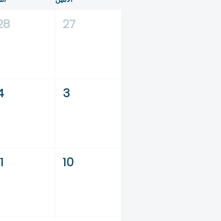
28
27
4
3
1
10