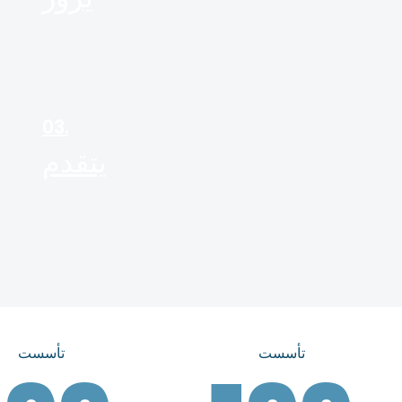
03.
يتقدم
تأسست
تأسست