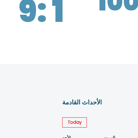
10
9: 1
الأحداث القادمة
Today
السبت
الأحد