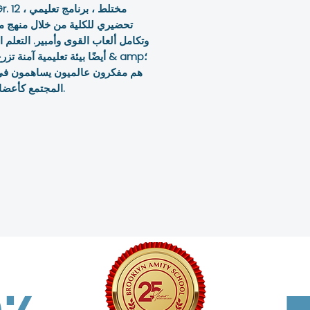
تحضيري للكلية من خلال منهج متو
المجتمع كأعضاء مسؤولين اجتماعيًا وسخاء ومتعلمين في المجتمع.