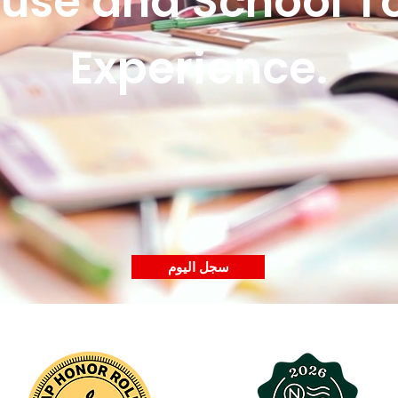
use and School T
Experience.
سجل اليوم