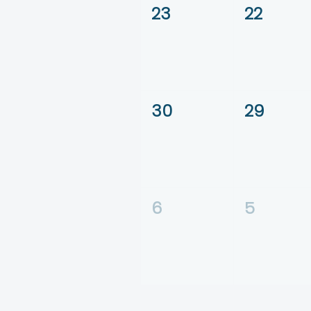
23
22
30
29
6
5