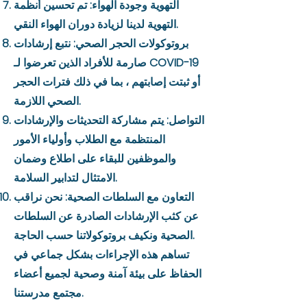
التهوية وجودة الهواء: تم تحسين أنظمة
التهوية لدينا لزيادة دوران الهواء النقي.
بروتوكولات الحجر الصحي: نتبع إرشادات
صارمة للأفراد الذين تعرضوا لـ COVID-19
أو ثبتت إصابتهم ، بما في ذلك فترات الحجر
الصحي اللازمة.
التواصل: يتم مشاركة التحديثات والإرشادات
المنتظمة مع الطلاب وأولياء الأمور
والموظفين للبقاء على اطلاع وضمان
الامتثال لتدابير السلامة.
التعاون مع السلطات الصحية: نحن نراقب
عن كثب الإرشادات الصادرة عن السلطات
الصحية ونكيف بروتوكولاتنا حسب الحاجة.
تساهم هذه الإجراءات بشكل جماعي في
الحفاظ على بيئة آمنة وصحية لجميع أعضاء
مجتمع مدرستنا.