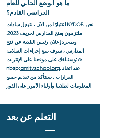
ما هو الوضع الحالي للعام
الدراسي القادم؟
اعتبارًا من الآن ، نتبع إرشادات NYDOE. نحن
ملتزمون بفتح المدارس لخريف 2023.
وبمجرد إعلان رئيس البلدية عن فتح
المدارس ، سوف نتبع إجراءات السلامة
وسنبلغك على موقعنا على الإنترنت: &
. عند اتخاذ
amityschool.org
nbsp؛
القرارات ، سنتأكد من تقديم جميع
المعلومات لطلابنا وأولياء الأمور على الفور.
التعلم عن بعد