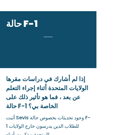
حالة F-1
إذا لم أشارك في دراسات مقرها
الولايات المتحدة أثناء إجراء التعلم
عن بعد ، فما هو تأثير ذلك على
حالة F-1 الخاصة بي؟
أثبت Sevis وجود تحديثات بخصوص حالة F-
1 للطلاب الذين يدرسون خارج الولايات
المتحدة ويذكرون أدناه: