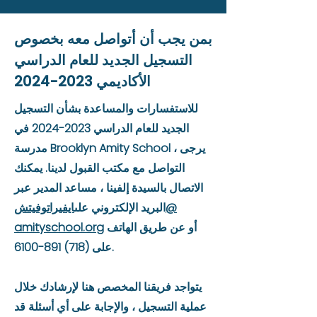
بمن يجب أن أتواصل معه بخصوص
التسجيل الجديد للعام الدراسي
الأكاديمي
2023-2024
للاستفسارات والمساعدة بشأن التسجيل
الجديد للعام الدراسي
2023-2024
في
مدرسة Brooklyn Amity School ، يرجى
التواصل مع مكتب القبول لدينا. يمكنك
الاتصال بالسيدة إلفينا ، مساعد المدير عبر
@
البريد الإلكتروني على
ايفيراتوفيتش
أو عن طريق الهاتف
amityschool.org
.
على
(718) 891-6100
يتواجد فريقنا المخصص هنا لإرشادك خلال
عملية التسجيل ، والإجابة على أي أسئلة قد