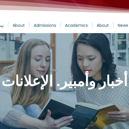
News 
About
Academics
Admissions
About
بي
أخبار وأمبير. الإعلانات