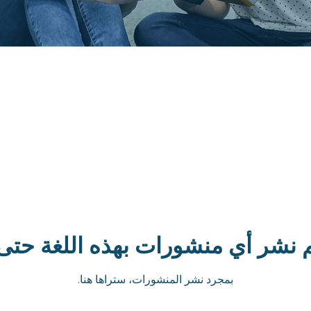
م نشر أي منشورات بهذه اللغة حتى 
بمجرد نشر المنشورات، ستراها هنا.