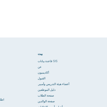
بيت
قاعدة بيانات SIS
عن
أكاديميون
القبول
أعضاء هيئة التدريس وأمبير.
دليل الموظفين
صفحة الطلاب
اطل
صفحة الوالدين
أخبار وأمبير. الإعلانات