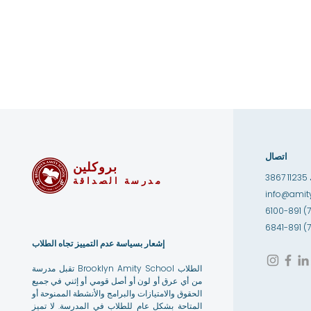
اتصال
بروكلين
1
مدرسة الصداقة
info@amity
إشعار بسياسة عدم التمييز تجاه الطلاب
تقبل مدرسة Brooklyn Amity School الطلاب
من أي عرق أو لون أو أصل قومي أو إثني في جميع
الحقوق والامتيازات والبرامج والأنشطة الممنوحة أو
المتاحة بشكل عام للطلاب في المدرسة. لا تميز