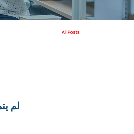
All Posts
لم يت