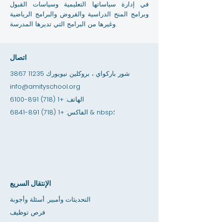
في إدارة سياساتها التعليمية وسياسات القبول
وبرامج المنح الدراسية والقروض والبرامج الرياضية
وغيرها من البرامج التي تديرها المدرسة.
اتصال
3867 شور باركواي ، بروكلين نيويورك 11235
info@amityschool.org
الهاتف:
+1 (718) 891-6100
& nbsp؛
الفاكس:
+1 (718) 891-6841
الإنتقال السريع
التحديثات وأمبير. أسئلة وأجوبة
فرص توظيف