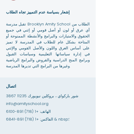
إشعار بسياسة عدم التمييز تجاه الطلاب
تقبل مدرسة Brooklyn Amity School الطلاب من
أي عرق أو لون أو أصل قومي أو إثني في جميع
الحقوق والامتيازات والبرامج والأنشطة الممنوحة أو
المتاحة بشكل عام للطلاب في المدرسة. لا تميز
على أساس العرق واللون والأصل القومي والإثني
في إدارة سياساتها التعليمية وسياسات القبول
وبرامج المنح الدراسية والقروض والبرامج الرياضية
وغيرها من البرامج التي تديرها المدرسة.
اتصال
3867 شور باركواي ، بروكلين نيويورك 11235
info@amityschool.org
الهاتف:
+1 (718) 891-6100
& nbsp؛
الفاكس:
+1 (718) 891-6841