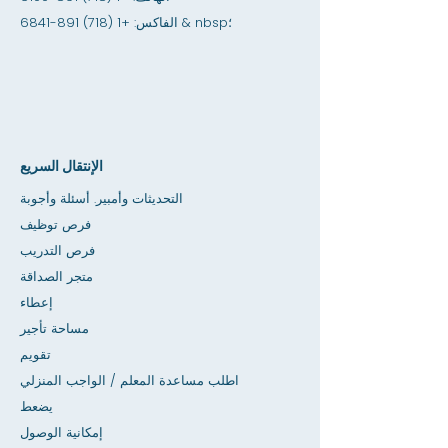
& nbsp؛
الفاكس:
+1 (718) 891-6841
الإنتقال السريع
التحديثات وأمبير. أسئلة وأجوبة
فرص توظيف
فرص التدريب
متجر الصداقة
إعطاء
مساحة تأجير
تقويم
اطلب مساعدة المعلم / الواجب المنزلي
يضعط
إمكانية الوصول