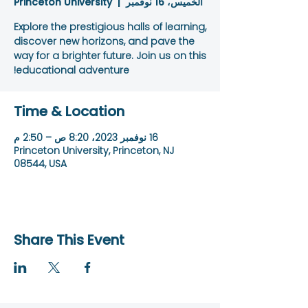
الخميس، 16 نوفمبر
  |  
Princeton University
Explore the prestigious halls of learning,
discover new horizons, and pave the
way for a brighter future. Join us on this
educational adventure!
Time & Location
16 نوفمبر 2023، 8:20 ص – 2:50 م
Princeton University, Princeton, NJ
08544, USA
Share This Event