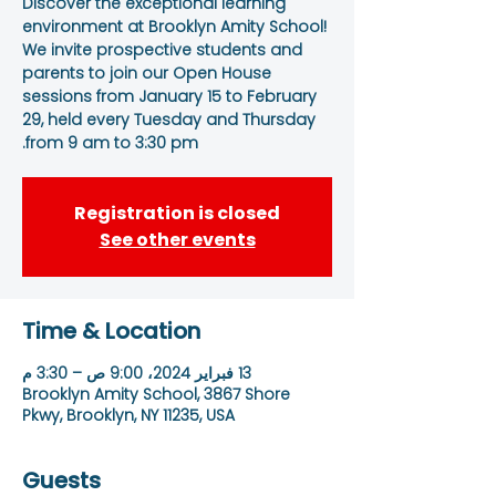
Discover the exceptional learning
environment at Brooklyn Amity School!
We invite prospective students and
parents to join our Open House
sessions from January 15 to February
29, held every Tuesday and Thursday
from 9 am to 3:30 pm.
Registration is closed
See other events
Time & Location
13 فبراير 2024، 9:00 ص – 3:30 م
Brooklyn Amity School, 3867 Shore
Pkwy, Brooklyn, NY 11235, USA
Guests