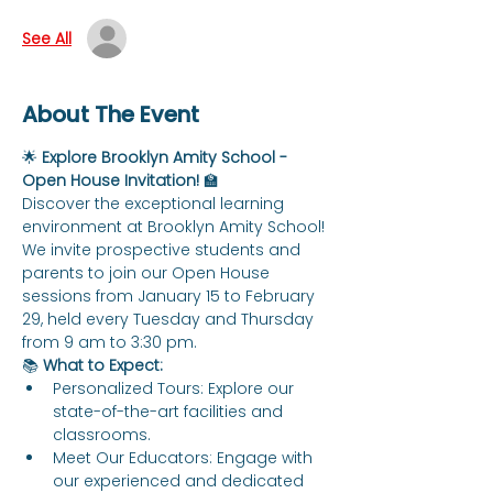
See All
About The Event
🌟 
Explore Brooklyn Amity School - 
Open House Invitation!
 🏫
Discover the exceptional learning 
environment at Brooklyn Amity School! 
We invite prospective students and 
parents to join our Open House 
sessions from January 15 to February 
29, held every Tuesday and Thursday 
from 9 am to 3:30 pm.
📚 
What to Expect:
Personalized Tours: Explore our 
state-of-the-art facilities and 
classrooms.
Meet Our Educators: Engage with 
our experienced and dedicated 