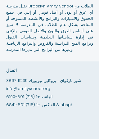
تقبل مدرسة Brooklyn Amity School الطلاب من
أي عرق أو لون أو أصل قومي أو إثني في جميع
الحقوق والامتيازات والبرامج والأنشطة الممنوحة أو
المتاحة بشكل عام للطلاب في المدرسة. لا تميز
على أساس العرق واللون والأصل القومي والإثني
في إدارة سياساتها التعليمية وسياسات القبول
وبرامج المنح الدراسية والقروض والبرامج الرياضية
وغيرها من البرامج التي تديرها المدرسة.
اتصال
3867 شور باركواي ، بروكلين نيويورك 11235
info@amityschool.org
الهاتف:
+1 (718) 891-6100
& nbsp؛
الفاكس:
+1 (718) 891-6841