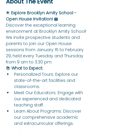
About The Event
🌟 
Explore Brooklyn Amity School - 
Open House Invitation!
 🏫
Discover the exceptional learning 
environment at Brooklyn Amity School! 
We invite prospective students and 
parents to join our Open House 
sessions from January 15 to February 
29, held every Tuesday and Thursday 
from 9 am to 3:30 pm.
📚 
What to Expect:
Personalized Tours: Explore our 
state-of-the-art facilities and 
classrooms.
Meet Our Educators: Engage with 
our experienced and dedicated 
teaching staff.
Learn About Programs: Discover 
our comprehensive academic 
and extracurricular offerings.