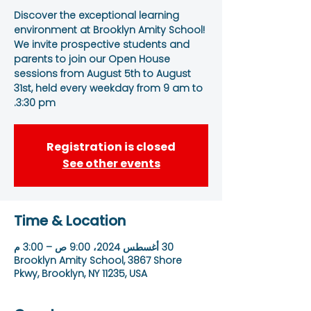
Discover the exceptional learning
environment at Brooklyn Amity School!
We invite prospective students and
parents to join our Open House
sessions from August 5th to August
31st, held every weekday from 9 am to
3:30 pm.
Registration is closed
See other events
Time & Location
30 أغسطس 2024، 9:00 ص – 3:00 م
Brooklyn Amity School, 3867 Shore
Pkwy, Brooklyn, NY 11235, USA