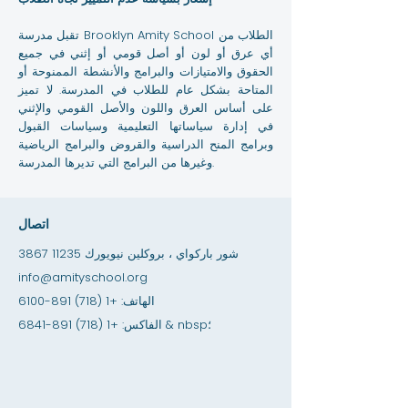
تقبل مدرسة Brooklyn Amity School الطلاب من
أي عرق أو لون أو أصل قومي أو إثني في جميع
الحقوق والامتيازات والبرامج والأنشطة الممنوحة أو
المتاحة بشكل عام للطلاب في المدرسة. لا تميز
على أساس العرق واللون والأصل القومي والإثني
في إدارة سياساتها التعليمية وسياسات القبول
وبرامج المنح الدراسية والقروض والبرامج الرياضية
وغيرها من البرامج التي تديرها المدرسة.
اتصال
3867 شور باركواي ، بروكلين نيويورك 11235
info@amityschool.org
الهاتف:
+1 (718) 891-6100
& nbsp؛
الفاكس:
+1 (718) 891-6841