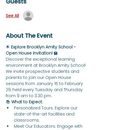
Guests
See All
About The Event
🌟 
Explore Brooklyn Amity School - 
Open House Invitation!
 🏫
Discover the exceptional learning 
environment at Brooklyn Amity School! 
We invite prospective students and 
parents to join our Open House 
sessions from January 15 to February 
29, held every Tuesday and Thursday 
from 9 am to 3:30 pm.
📚 
What to Expect:
Personalized Tours: Explore our 
state-of-the-art facilities and 
classrooms.
Meet Our Educators: Engage with 