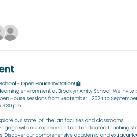
ent
 School - Open House Invitation!
 🏫
learning environment at Brooklyn Amity School! We invite
Open House sessions from September 1, 2024 to September 
 3:30 pm.
xplore our state-of-the-art facilities and classrooms.
Engage with our experienced and dedicated teaching sta
: Discover our comprehensive academic and extracurricul