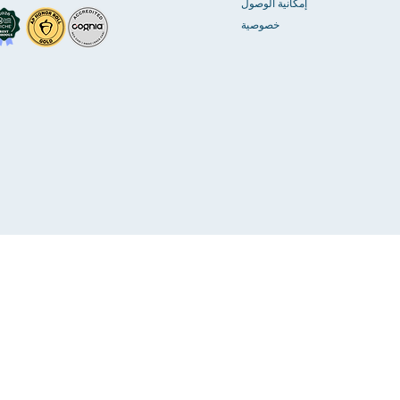
إمكانية الوصول
خصوصية