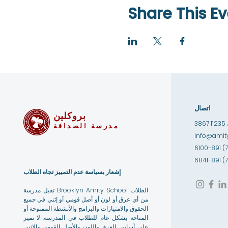
Share This Ev
اتصال
بروكلين
1
مدرسة الصداقة
info@amity
إشعار بسياسة عدم التمييز تجاه الطلاب
تقبل مدرسة Brooklyn Amity School الطلاب
من أي عرق أو لون أو أصل قومي أو إثني في جميع
الحقوق والامتيازات والبرامج والأنشطة الممنوحة أو
المتاحة بشكل عام للطلاب في المدرسة. لا تميز
على أساس العرق واللون والأصل القومي والإثني