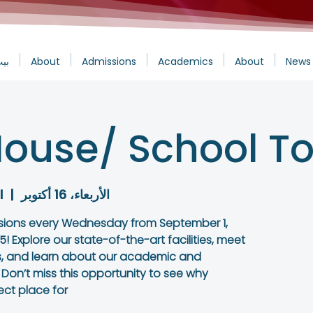
News 
About
Academics
Admissions
About
بي
ouse/ School To
الأربعاء، 16 أكتوبر
  |  
l
sions every Wednesday from September 1,
! Explore our state-of-the-art facilities, meet
, and learn about our academic and
 Don’t miss this opportunity to see why
ect place for