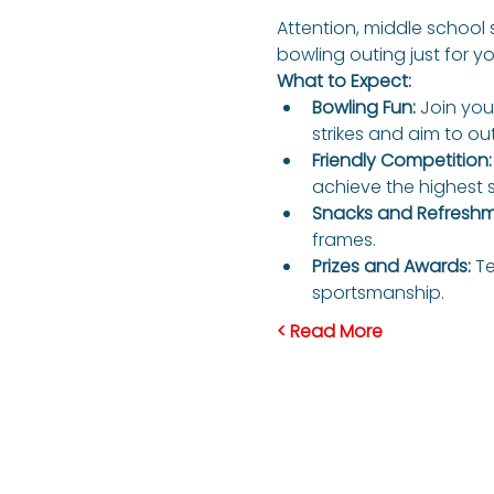
Attention, middle school 
bowling outing just for yo
What to Expect:
Bowling Fun:
 Join you
strikes and aim to ou
Friendly Competition:
achieve the highest 
Snacks and Refreshm
frames.
Prizes and Awards:
 T
sportsmanship.
Read More >