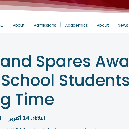
News 
About
Academics
Admissions
About
بي
 and Spares Awai
 School Students
g Time!
الثلاثاء، 24 أكتوبر
  |  
l