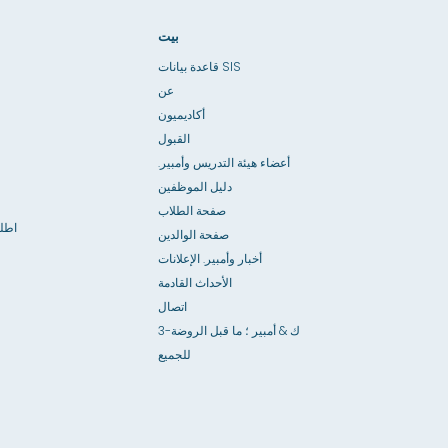
بيت
قاعدة بيانات SIS
عن
أكاديميون
القبول
أعضاء هيئة التدريس وأمبير.
دليل الموظفين
صفحة الطلاب
اطل
صفحة الوالدين
أخبار وأمبير. الإعلانات
الأحداث القادمة
اتصال
3-ك & أمبير ؛ ما قبل الروضة
للجميع