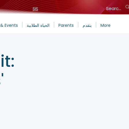
SIS
More
يتقدم
Parents
الحياة الطلابية
& Events
t:
'