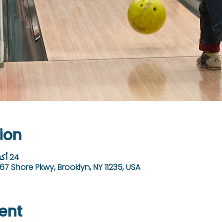
ion
24 أكتوبر 2023، 10:00 ص – 2:00 م
67 Shore Pkwy, Brooklyn, NY 11235, USA
ent