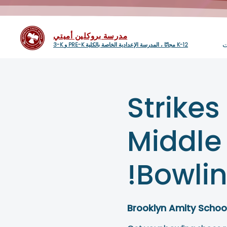
مدرسة بروكلين أميتي
ت
3-K و PRE-K مجانًا ، المدرسة الإعدادية الخاصة بالكلية K-12
Strikes
Middle
Bowlin
Brooklyn Amity Schoo