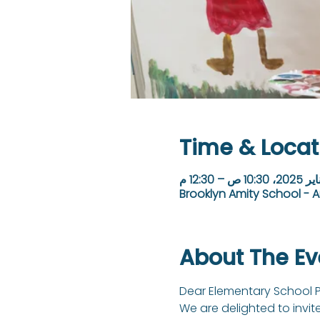
Time & Locat
Brooklyn Amity School - A
About The Ev
Dear Elementary School P
We are delighted to invit