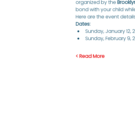
organized by the 
Brookly
bond with your child whil
Here are the event details
Dates:
Sunday, January 12, 
Sunday, February 9, 
Read More >