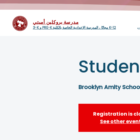
مدرسة بروكلين أميتي
ت
3-K و PRE-K مجانًا ، المدرسة الإعدادية الخاصة بالكلية K-12
Student
Brooklyn Amity Schoo
Registration is c
See other even