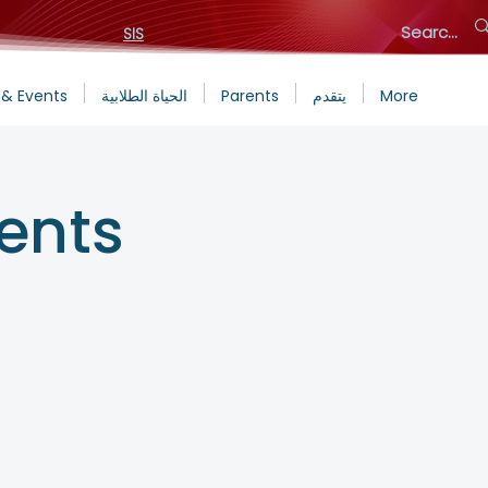
SIS
More
يتقدم
Parents
الحياة الطلابية
& Events
rents