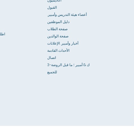
أكاديميون
القبول
أعضاء هيئة التدريس وأمبير.
دليل الموظفين
صفحة الطلاب
اطل
صفحة الوالدين
أخبار وأمبير. الإعلانات
الأحداث القادمة
اتصال
3-ك & أمبير ؛ ما قبل الروضة
للجميع