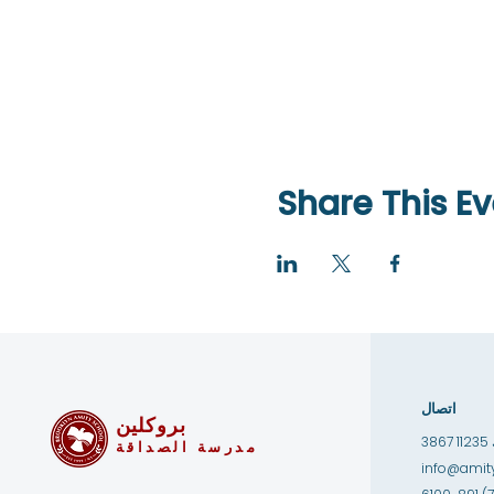
Share This Ev
اتصال
بروكلين
1
مدرسة الصداقة
info@amity