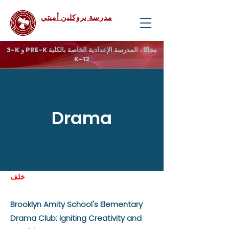
مدرسة بروكلين أميتي
3-K و PRE-K مجانًا ، المدرسة الإعدادية الخاصة بالكلية
K-12
Drama
خلف
Brooklyn Amity School's Elementary
Drama Club: Igniting Creativity and