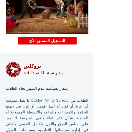
التسجيل المسبق الآن
بروكلين
مدرسة الصداقة
إشعار بسياسة عدم التمييز تجاه الطلاب
تقبل مدرسة Brooklyn Amity School الطلاب من
أي عرق أو لون أو أصل قومي أو إثني في جميع
الحقوق والامتيازات والبرامج والأنشطة الممنوحة أو
المتاحة بشكل عام للطلاب في المدرسة. لا تميز
على أساس العرق واللون والأصل القومي والإثني
في إدارة سياساتها التعليمية وسياسات القبول