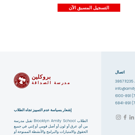
التسجيل المسبق الآن
اتصال
بروكلين
1
مدرسة الصداقة
info@amity
إشعار بسياسة عدم التمييز تجاه الطلاب
تقبل مدرسة Brooklyn Amity School الطلاب
من أي عرق أو لون أو أصل قومي أو إثني في جميع
الحقوق والامتيازات والبرامج والأنشطة الممنوحة أو