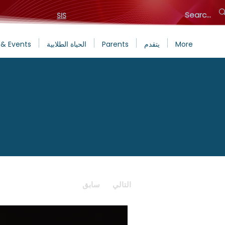
SIS
More
يتقدم
Parents
الحياة الطلابية
& Events
التالي
سابق