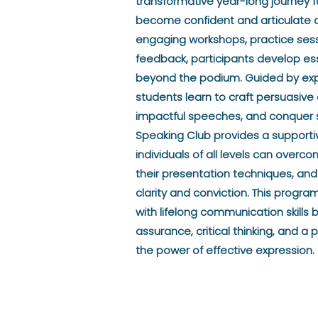
transformative year-long journey f
become confident and articulate
engaging workshops, practice sess
feedback, participants develop esse
beyond the podium. Guided by ex
students learn to craft persuasive
impactful speeches, and conquer st
Speaking Club provides a support
individuals of all levels can overcom
their presentation techniques, and
clarity and conviction. This progra
with lifelong communication skills b
assurance, critical thinking, and a
the power of effective expression.