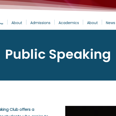
News 
About
Academics
Admissions
About
بي
Public Speaking
king Club offers a