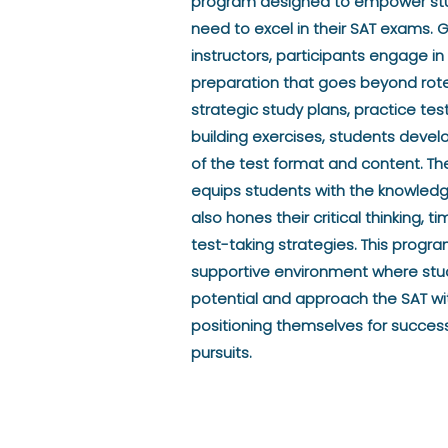
program designed to empower stud
need to excel in their SAT exams.
instructors, participants engage i
preparation that goes beyond rot
strategic study plans, practice test
building exercises, students deve
of the test format and content. Th
equips students with the knowledg
also hones their critical thinking
test-taking strategies. This prog
supportive environment where stu
potential and approach the SAT wit
positioning themselves for success
pursuits.