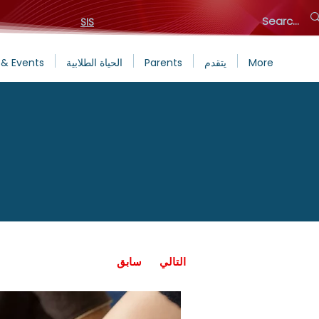
SIS
More
يتقدم
Parents
الحياة الطلابية
& Events
التالي
سابق