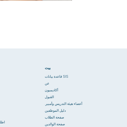
بيت
قاعدة بيانات SIS
عن
أكاديميون
القبول
أعضاء هيئة التدريس وأمبير.
دليل الموظفين
صفحة الطلاب
اطل
صفحة الوالدين