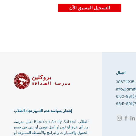
التسجيل المسبق الآن
اتصال
بروكلين
1
مدرسة الصداقة
info@amity
إشعار بسياسة عدم التمييز تجاه الطلاب
تقبل مدرسة Brooklyn Amity School الطلاب
من أي عرق أو لون أو أصل قومي أو إثني في جميع
الحقوق والامتيازات والبرامج والأنشطة الممنوحة أو