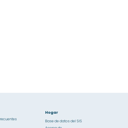
Hogar
frecuentes
Base de datos del SIS
Acerca de