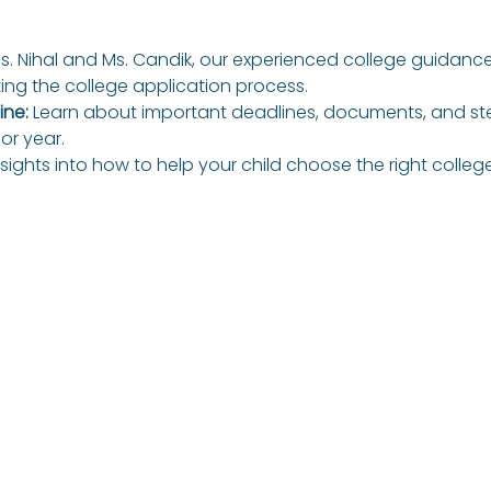
s. Nihal and Ms. Candik, our experienced college guidance 
ting the college application process.
ne: 
Learn about important deadlines, documents, and ste
or year.
nsights into how to help your child choose the right colleges