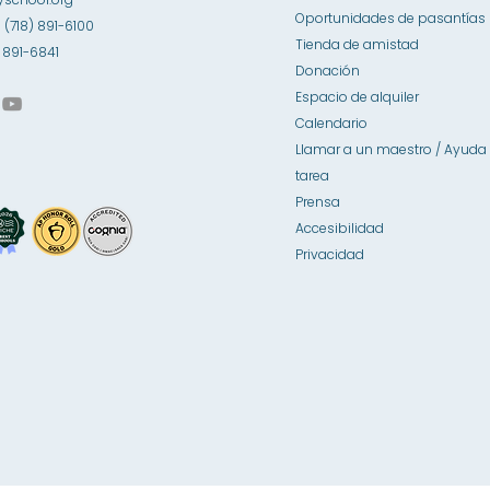
Oportunidades de pasantías
1 (718) 891-6100
Tienda de amistad
8) 891-6841
Donación
Espacio de alquiler
Calendario
Llamar a un maestro / Ayuda 
tarea
Prensa
Accesibilidad
Privacidad