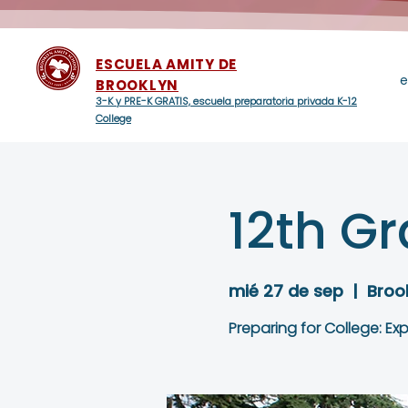
ESCUELA AMITY DE
e
BROOKLYN
3-K y PRE-K GRATIS, escuela preparatoria privada K-12
College
12th Gr
mié 27 de sep
  |  
Broo
Preparing for College: Exp