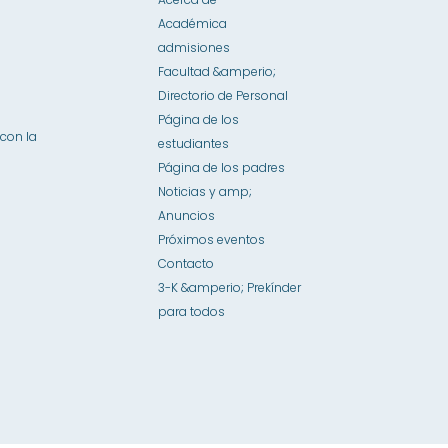
Académica
admisiones
Facultad &amperio;
Directorio de Personal
Página de los
con la
estudiantes
Página de los padres
Noticias y amp;
Anuncios
Próximos eventos
Contacto
3-K &amperio; Prekínder
para todos