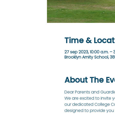
Time & Locat
27 sep 2023, 10:00 a.m. – 
Brooklyn Amity School, 38
About The Ev
Dear Parents and Guardia
We are excited to invite 
our dedicated College Cou
designed to provide you w