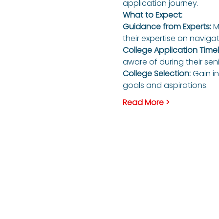
application journey.
What to Expect:
Guidance from Experts:
 M
their expertise on naviga
College Application Timeli
aware of during their seni
College Selection:
 Gain i
goals and aspirations.
Read More >