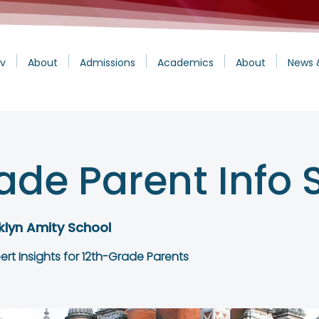
v
About
Admissions
Academics
About
News 
ade Parent Info 
klyn Amity School
ert Insights for 12th-Grade Parents