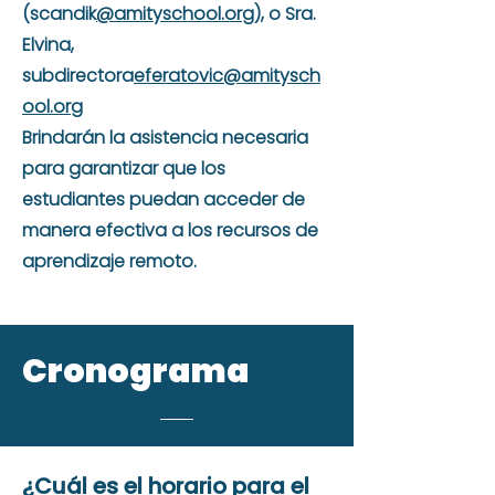
(scandik
@amityschool.org
), o Sra.
Elvina,
subdirectora
eferatovic
@amitysch
ool.org
Brindarán la asistencia necesaria
para garantizar que los
estudiantes puedan acceder de
manera efectiva a los recursos de
aprendizaje remoto.
Cronograma
¿Cuál es el horario para el