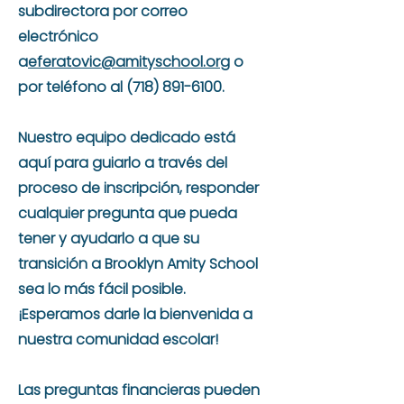
subdirectora por correo
electrónico
a
eferatovic
@amityschool.org
o
por teléfono al
(718) 891-6100
.
Nuestro equipo dedicado está
aquí para guiarlo a través del
proceso de inscripción, responder
cualquier pregunta que pueda
tener y ayudarlo a que su
transición a Brooklyn Amity School
sea lo más fácil posible.
¡Esperamos darle la bienvenida a
nuestra comunidad escolar!
Las preguntas financieras pueden