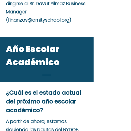
dirigirse al Sr. Davut Yilmaz Business
Manager
(
finanzas@amityschool.org
)
Año Escolar
Académico
¿Cuál es el estado actual
del próximo año escolar
académico?
A partir de ahora, estamos
siguiendo las pautas del NYDOE.