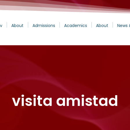
v
About
Admissions
Academics
About
News 
visita amistad