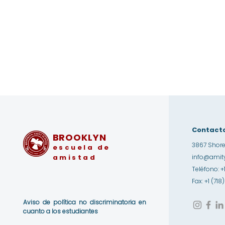
Contact
BROOKLYN
3867 Shore
escuela de
amistad
info@amity
Teléfono: +
Fax: +1 (71
Aviso de política no discriminatoria en
cuanto a los estudiantes