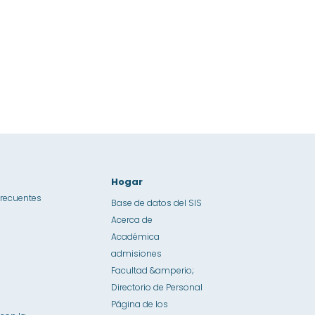
Hogar
frecuentes
Base de datos del SIS
Acerca de
Académica
admisiones
Facultad &amperio;
Directorio de Personal
Página de los