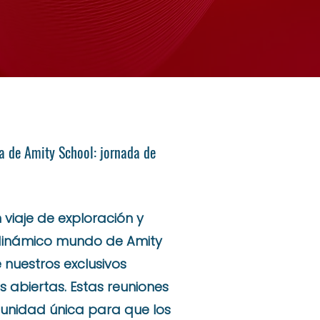
a de Amity School: jornada de
viaje de exploración y
dinámico mundo de Amity
 nuestros exclusivos
 abiertas. Estas reuniones
unidad única para que los