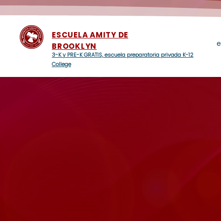
ESCUELA AMITY DE
e
BROOKLYN
3-K y PRE-K GRATIS, escuela preparatoria privada K-12
College