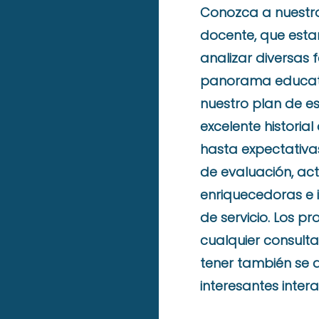
Conozca a nuestr
docente, que esta
analizar diversas 
panorama educati
nuestro plan de es
excelente historial
hasta expectativa
de evaluación, act
enriquecedoras e i
de servicio. Los p
cualquier consult
tener también se 
interesantes inter