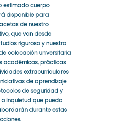
o estimado cuerpo
rá disponible para
facetas de nuestro
vo, que van desde
tudios riguroso y nuestro
 de colocación universitaria
s académicas, prácticas
ividades extracurriculares
niciativas de aprendizaje
rotocolos de seguridad y
a o inquietud que pueda
abordarán durante estas
acciones.