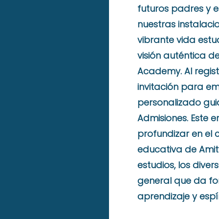
futuros padres y 
nuestras instalaci
vibrante vida estu
visión auténtica 
Academy. Al regist
invitación para e
personalizado gui
Admisiones. Este e
profundizar en el 
educativa de Amity
estudios, los diver
general que da fo
aprendizaje y espí