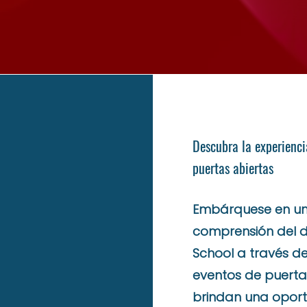
Descubra la experienci
puertas abiertas
Embárquese en un 
comprensión del 
School a través de
eventos de puertas
brindan una oport