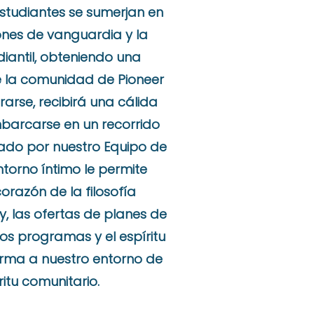
estudiantes se sumerjan en
ones de vanguardia y la
diantil, obteniendo una
de la comunidad de Pioneer
rarse, recibirá una cálida
mbarcarse en un recorrido
ado por nuestro Equipo de
ntorno íntimo le permite
corazón de la filosofía
, las ofertas de planes de
sos programas y el espíritu
rma a nuestro entorno de
ritu comunitario.