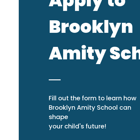
Apply to
Brooklyn
Amity Sc
Fill out the form to learn how
Brooklyn Amity School can
shape
your child's future!