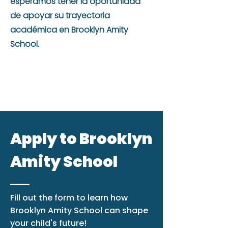
esperamos tener la oportunidad
de apoyar su trayectoria
académica en Brooklyn Amity
School.
Apply to Brooklyn
Amity School
Fill out the form to learn how
Brooklyn Amity School can shape
your child's future!