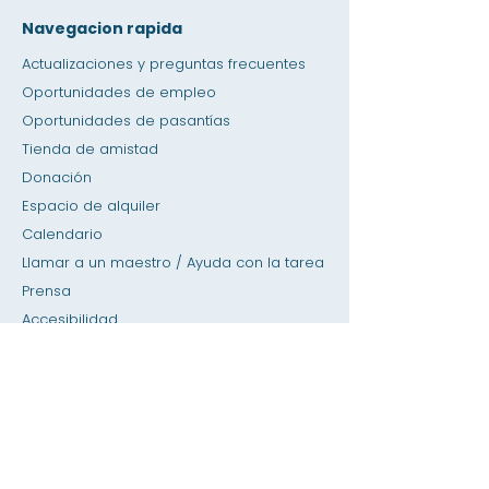
Navegacion rapida
Actualizaciones y preguntas frecuentes
Oportunidades de empleo
Oportunidades de pasantías
Tienda de amistad
Donación
Espacio de alquiler
Calendario
Llamar a un maestro / Ayuda con la tarea
Prensa
Accesibilidad
Privacidad
Hogar
Base de datos del SIS
Acerca de