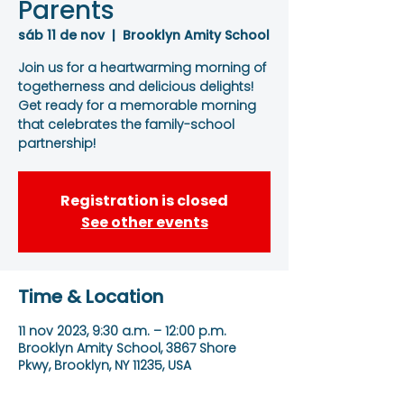
Parents
sáb 11 de nov
  |  
Brooklyn Amity School
Join us for a heartwarming morning of
togetherness and delicious delights!
Get ready for a memorable morning
that celebrates the family-school
partnership!
Registration is closed
See other events
Time & Location
11 nov 2023, 9:30 a.m. – 12:00 p.m.
Brooklyn Amity School, 3867 Shore
Pkwy, Brooklyn, NY 11235, USA