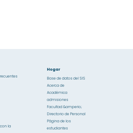
Hogar
frecuentes
Base de datos del SIS
Acerca de
Académica
admisiones
Facultad &amperio;
Directorio de Personal
Página de los
con la
estudiantes