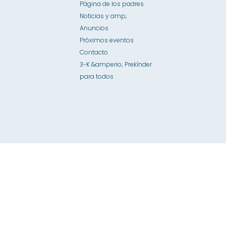
Página de los padres
Noticias y amp;
Anuncios
Próximos eventos
Contacto
3-K &amperio; Prekínder
para todos