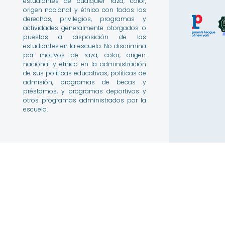
estudiantes de cualquier raza, color,
origen nacional y étnico con todos los
derechos, privilegios, programas y
actividades generalmente otorgados o
puestos a disposición de los
estudiantes en la escuela. No discrimina
por motivos de raza, color, origen
nacional y étnico en la administración
de sus políticas educativas, políticas de
admisión, programas de becas y
préstamos, y programas deportivos y
otros programas administrados por la
escuela.