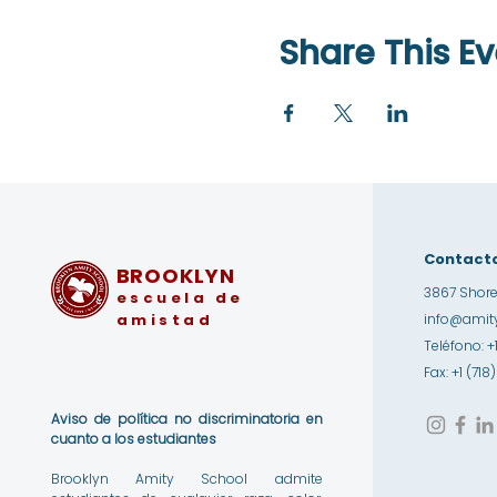
Share This Ev
Contact
BROOKLYN
3867 Shore
escuela de
amistad
info@amity
Teléfono: +
Fax: +1 (71
Aviso de política no discriminatoria en
cuanto a los estudiantes
Brooklyn Amity School admite