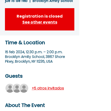
jue 15 de feb
  |  
Brooklyn Amity School
Registration is closed
See other events
Time & Location
15 feb 2024, 12:30 p.m. – 2:00 p.m.
Brooklyn Amity School, 3867 Shore
Pkwy, Brooklyn, NY 11235, USA
Guests
+5 otros invitados
About The Event