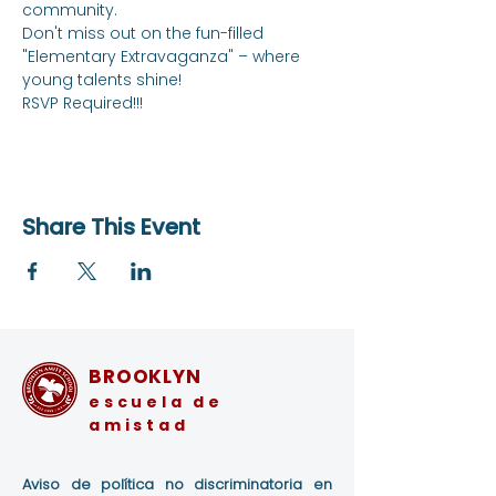
community. 
Don't miss out on the fun-filled 
"Elementary Extravaganza" – where 
young talents shine!
RSVP Required!!!
Share This Event
BROOKLYN
escuela de
amistad
Aviso de política no discriminatoria en