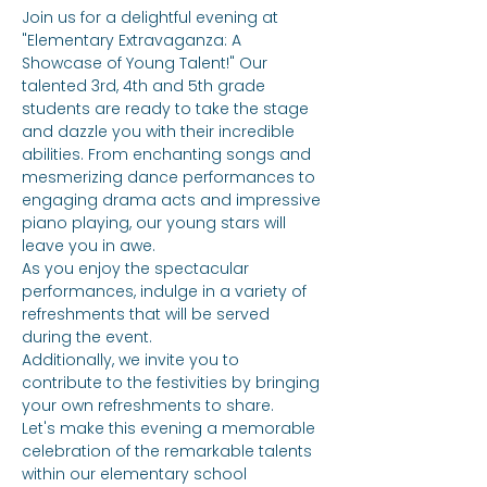
Join us for a delightful evening at 
"Elementary Extravaganza: A 
Showcase of Young Talent!" Our 
talented 3rd, 4th and 5th grade 
students are ready to take the stage 
and dazzle you with their incredible 
abilities. From enchanting songs and 
mesmerizing dance performances to 
engaging drama acts and impressive 
piano playing, our young stars will 
leave you in awe.
As you enjoy the spectacular 
performances, indulge in a variety of 
refreshments that will be served 
during the event. 
Additionally, we invite you to 
contribute to the festivities by bringing 
your own refreshments to share. 
Let's make this evening a memorable 
celebration of the remarkable talents 
within our elementary school 