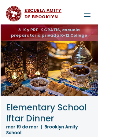
ESCUELA AMITY
DE BROOKLYN
3-K y PRE-K GRATIS, escuela
preparatoria privada K-12 College
Elementary School
Iftar Dinner
mar 19 de mar
  |  
Brooklyn Amity
School