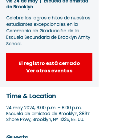
vie 24 de may
  |  
Escuela de amistad
de Brooklyn
Celebre los logros e hitos de nuestros
estudiantes excepcionales en la
Ceremonia de Graduación de la
Escuela Secundaria de Brooklyn Amity
School.
El registro está cerrado
Ver otros eventos
Time & Location
24 may 2024, 6:00 p.m. – 8:00 p.m.
Escuela de amistad de Brooklyn, 3867
Shore Pkwy, Brooklyn, NY 11235, EE. UU.
Guests