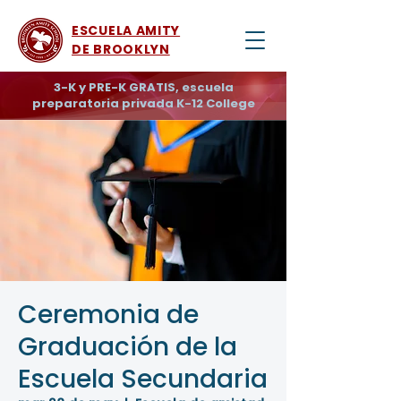
ESCUELA AMITY
DE BROOKLYN
3-K y PRE-K GRATIS, escuela
preparatoria privada K-12 College
Ceremonia de
Graduación de la
Escuela Secundaria