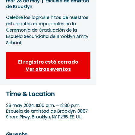
mar 28 de may
  |  
Escuela de amistad
de Brooklyn
Celebre los logros e hitos de nuestros
estudiantes excepcionales en la
Ceremonia de Graduación de la
Escuela Secundaria de Brooklyn Amity
School.
El registro está cerrado
Ver otros eventos
Time & Location
28 may 2024, 11:00 a.m. – 12:30 p.m.
Escuela de amistad de Brooklyn, 3867
Shore Pkwy, Brooklyn, NY 11235, EE. UU.
Guests