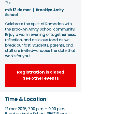
✨
mié 12 de mar
  |  
Brooklyn Amity
School
Celebrate the spirit of Ramadan with
the Brooklyn Amity School community!
Enjoy a warm evening of togetherness,
reflection, and delicious food as we
break our fast. Students, parents, and
staff are invited—choose the date that
works for you!
Registration is closed
See other events
Time & Location
12 mar 2025, 7:00 p.m. – 9:00 p.m.
Brooklyn Amity School, 3867 Shore