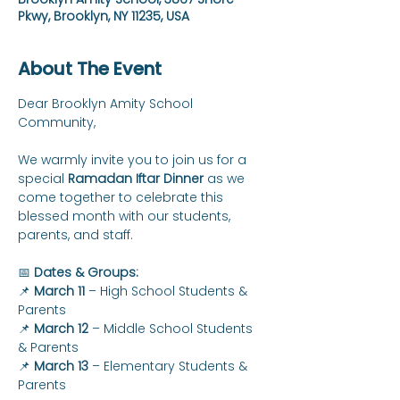
Pkwy, Brooklyn, NY 11235, USA
About The Event
Dear Brooklyn Amity School 
Community,
We warmly invite you to join us for a 
special 
Ramadan Iftar Dinner
 as we 
come together to celebrate this 
blessed month with our students, 
parents, and staff.
📅 
Dates & Groups:
📌 
March 11
 – High School Students & 
Parents
📌 
March 12
 – Middle School Students 
& Parents
📌 
March 13
 – Elementary Students & 
Parents