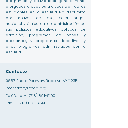
programas y actividades generalmente
otorgados o puestos a disposición de los
estudiantes en la escuela. No discrimina
por motivos de raza, color, origen
nacional y étnico en la administración de
sus políticas educativas, políticas de
admisión, programas de becas y
préstamos, y programas deportivos y
otros programas administrados por la
escuela.
Contacto
3867 Shore Parkway, Brooklyn NY 11235
info@amityschool.org
Teléfono:
+1 (718) 891-6100
Fax:
+1 (718) 891-6841