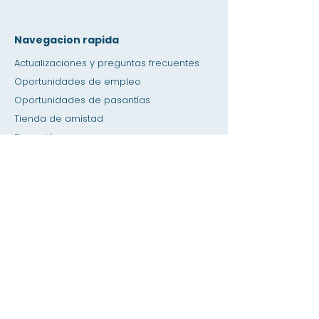
Navegacion rapida
Actualizaciones y preguntas frecuentes
Oportunidades de empleo
Oportunidades de pasantías
Tienda de amistad
Donación
Espacio de alquiler
Calendario
Llamar a un maestro / Ayuda con la tarea
Prensa
Accesibilidad
Privacidad
Hogar
Base de datos del SIS