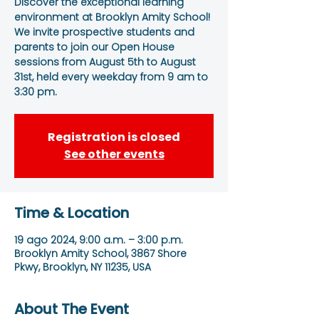
Discover the exceptional learning
environment at Brooklyn Amity School!
We invite prospective students and
parents to join our Open House
sessions from August 5th to August
31st, held every weekday from 9 am to
3:30 pm.
Registration is closed
See other events
Time & Location
19 ago 2024, 9:00 a.m. – 3:00 p.m.
Brooklyn Amity School, 3867 Shore
Pkwy, Brooklyn, NY 11235, USA
About The Event