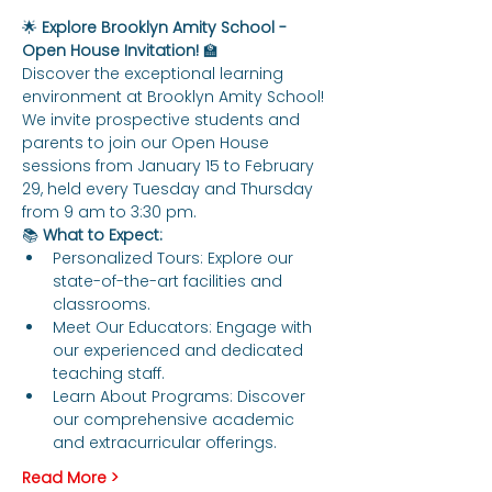
🌟 
Explore Brooklyn Amity School - 
Open House Invitation!
 🏫
Discover the exceptional learning 
environment at Brooklyn Amity School! 
We invite prospective students and 
parents to join our Open House 
sessions from January 15 to February 
29, held every Tuesday and Thursday 
from 9 am to 3:30 pm.
📚 
What to Expect:
Personalized Tours: Explore our 
state-of-the-art facilities and 
classrooms.
Meet Our Educators: Engage with 
our experienced and dedicated 
teaching staff.
Learn About Programs: Discover 
our comprehensive academic 
and extracurricular offerings.
Read More >