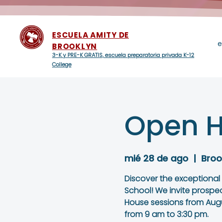
ESCUELA AMITY DE
e
BROOKLYN
3-K y PRE-K GRATIS, escuela preparatoria privada K-12
College
Open H
mié 28 de ago
  |  
Broo
Discover the exceptional
School! We invite prospe
House sessions from Augu
from 9 am to 3:30 pm.