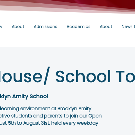
v
About
Admissions
Academics
About
News 
ouse/ School To
klyn Amity School
 learning environment at Brooklyn Amity
ctive students and parents to join our Open
st 5th to August 31st, held every weekday