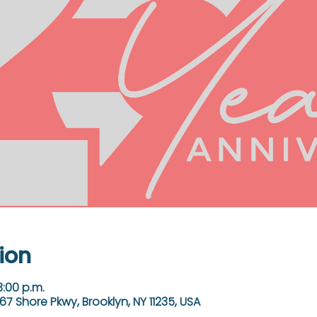
ion
3:00 p.m.
67 Shore Pkwy, Brooklyn, NY 11235, USA