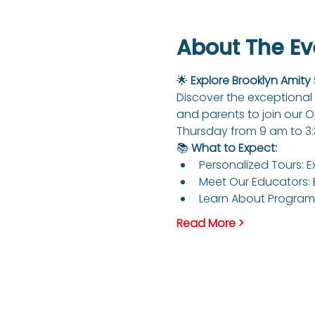
About The Ev
🌟 
Explore Brooklyn Amity
Discover the exceptional 
and parents to join our 
Thursday from 9 am to 3
📚 
What to Expect:
Personalized Tours: E
Meet Our Educators: 
Learn About Programs
Read More >