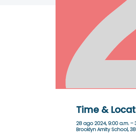
Time & Locat
28 ago 2024, 9:00 a.m. – 
Brooklyn Amity School, 38