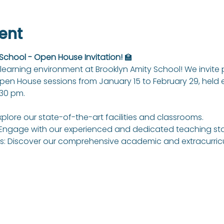
ent
 School - Open House Invitation!
 🏫
learning environment at Brooklyn Amity School! We invite
Open House sessions from January 15 to February 29, held
:30 pm.
xplore our state-of-the-art facilities and classrooms.
Engage with our experienced and dedicated teaching sta
: Discover our comprehensive academic and extracurricul