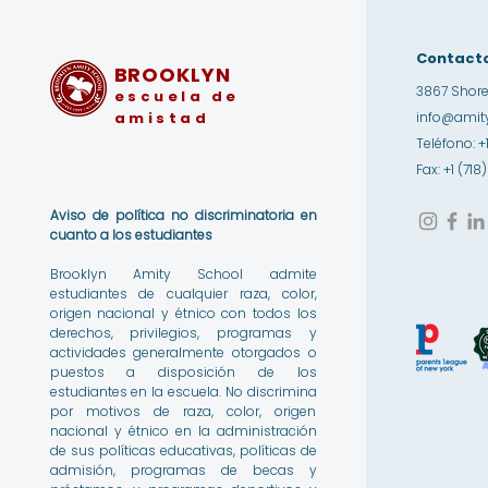
Contact
BROOKLYN
3867 Shore
escuela de
amistad
info@amity
Teléfono: +
Fax: +1 (71
Aviso de política no discriminatoria en
cuanto a los estudiantes
Brooklyn Amity School admite
estudiantes de cualquier raza, color,
origen nacional y étnico con todos los
derechos, privilegios, programas y
actividades generalmente otorgados o
puestos a disposición de los
estudiantes en la escuela. No discrimina
por motivos de raza, color, origen
nacional y étnico en la administración
de sus políticas educativas, políticas de
admisión, programas de becas y