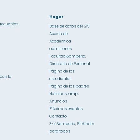
Hogar
frecuentes
Base de datos del SIS
Acerca de
Académica
admisiones
Facultad &amperio;
Directorio de Personal
Página de los
con la
estudiantes
Página de los padres
Noticias y amp;
Anuncios
Próximos eventos
Contacto
3-K &amperio; Prekínder
para todos