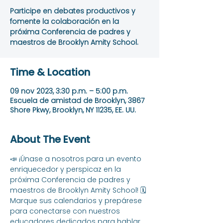
Participe en debates productivos y
fomente la colaboración en la
próxima Conferencia de padres y
maestros de Brooklyn Amity School.
Time & Location
09 nov 2023, 3:30 p.m. – 5:00 p.m.
Escuela de amistad de Brooklyn, 3867
Shore Pkwy, Brooklyn, NY 11235, EE. UU.
About The Event
📣 ¡Únase a nosotros para un evento 
enriquecedor y perspicaz en la 
próxima Conferencia de padres y 
maestros de Brooklyn Amity School! 🗓️ 
Marque sus calendarios y prepárese 
para conectarse con nuestros 
educadores dedicados para hablar 