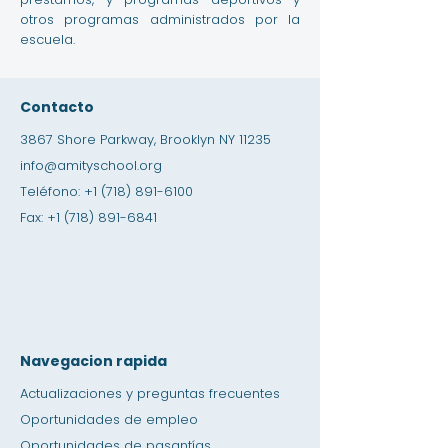
otros programas administrados por la
escuela.
Contacto
3867 Shore Parkway, Brooklyn NY 11235
info@amityschool.org
Teléfono:
+1 (718) 891-6100
Fax:
+1 (718) 891-6841
Navegacion rapida
Actualizaciones y preguntas frecuentes
Oportunidades de empleo
Oportunidades de pasantías