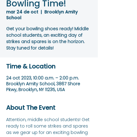
Bowling Time!
mar 24 de oct
  |  
Brooklyn Amity
School
Get your bowling shoes ready! Middle
school students, an exciting day of
strikes and spares is on the horizon.
Stay tuned for details!
Time & Location
24 oct 2023, 10:00 a.m. – 2:00 p.m.
Brooklyn Amity School, 3867 Shore
Pkwy, Brooklyn, NY 11235, USA
About The Event
Attention, middle school students! Get 
ready to roll some strikes and spares 
as we gear up for an exciting bowling 