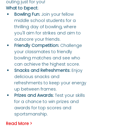
outing just for you!
What to Expect:
Bowling Fun:
 Join your fellow 
middle school students for a 
thrilling day of bowling, where 
you'll aim for strikes and aim to 
outscore your friends.
Friendly Competition:
 Challenge 
your classmates to friendly 
bowling matches and see who 
can achieve the highest score.
Snacks and Refreshments:
 Enjoy 
delicious snacks and 
refreshments to keep your energy 
up between frames.
Prizes and Awards:
 Test your skills 
for a chance to win prizes and 
awards for top scores and 
sportsmanship.
Read More >