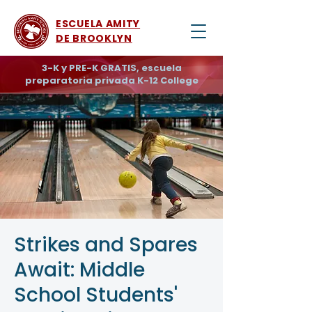
ESCUELA AMITY
DE BROOKLYN
3-K y PRE-K GRATIS, escuela
preparatoria privada K-12 College
Strikes and Spares
Await: Middle
School Students'