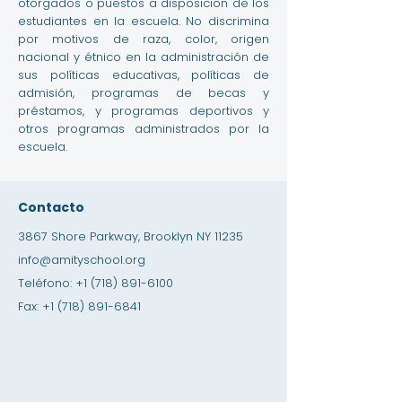
otorgados o puestos a disposición de los
estudiantes en la escuela. No discrimina
por motivos de raza, color, origen
nacional y étnico en la administración de
sus políticas educativas, políticas de
admisión, programas de becas y
préstamos, y programas deportivos y
otros programas administrados por la
escuela.
Contacto
3867 Shore Parkway, Brooklyn NY 11235
info@amityschool.org
Teléfono:
+1 (718) 891-6100
Fax:
+1 (718) 891-6841