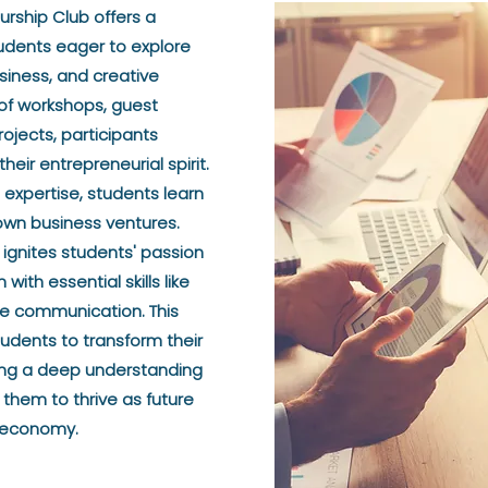
urship Club offers a
udents eager to explore
usiness, and creative
 of workshops, guest
ojects, participants
eir entrepreneurial spirit.
expertise, students learn
 own business ventures.
 ignites students' passion
with essential skills like
ve communication. This
udents to transform their
ering a deep understanding
them to thrive as future
l economy.