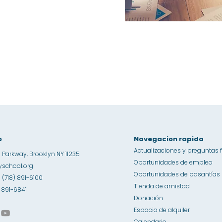
o
Navegacion rapida
Actualizaciones y preguntas 
 Parkway, Brooklyn NY 11235
Oportunidades de empleo
school.org
Oportunidades de pasantías
1 (718) 891-6100
Tienda de amistad
8) 891-6841
Donación
Espacio de alquiler
Calendario