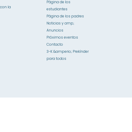
Página de los
con la
estudiantes
Página de los padres
Noticias y amp;
Anuncios
Próximos eventos
Contacto
3-K &amperio; Prekínder
para todos