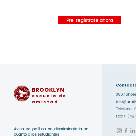
Pre-regístrate ahora
Contact
BROOKLYN
3867 Shore
escuela de
amistad
info@amity
Teléfono: +
Fax: +1 (71
Aviso de política no discriminatoria en
cuanto a los estudiantes