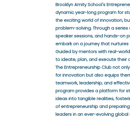
Brooklyn Amity School's Entreprene
dynamic year-long program for st
the exciting world of innovation, b
problem-solving. Through a series
speaker sessions, and hands-on pr
embark on a journey that nurtures th
Guided by mentors with real-world 
to ideate, plan, and execute their
The Entrepreneurship Club not only
for innovation but also equips them 
teamwork, leadership, and effecti
program provides a platform for st
ideas into tangible realities, fost
of entrepreneurship and preparing 
leaders in an ever-evolving globa