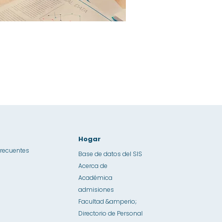
Hogar
frecuentes
Base de datos del SIS
Acerca de
Académica
admisiones
Facultad &amperio;
Directorio de Personal