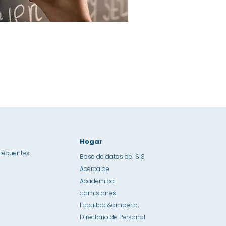
Hogar
frecuentes
Base de datos del SIS
Acerca de
Académica
admisiones
Facultad &amperio;
Directorio de Personal