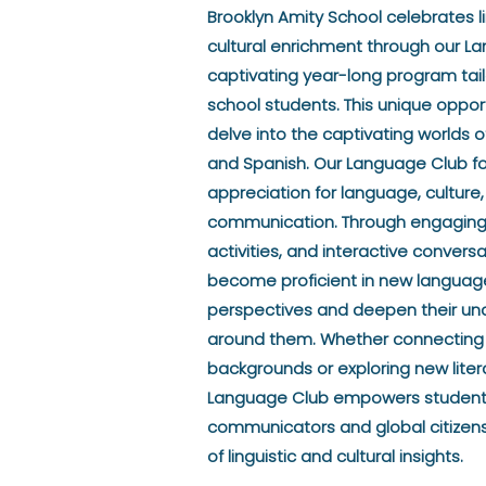
Brooklyn Amity School celebrates li
cultural enrichment through our L
captivating year-long program tail
school students. This unique oppor
delve into the captivating worlds of
and Spanish. Our Language Club f
appreciation for language, culture
communication. Through engaging l
activities, and interactive convers
become proficient in new language
perspectives and deepen their und
around them. Whether connecting w
backgrounds or exploring new litera
Language Club empowers student
communicators and global citizens
of linguistic and cultural insights.