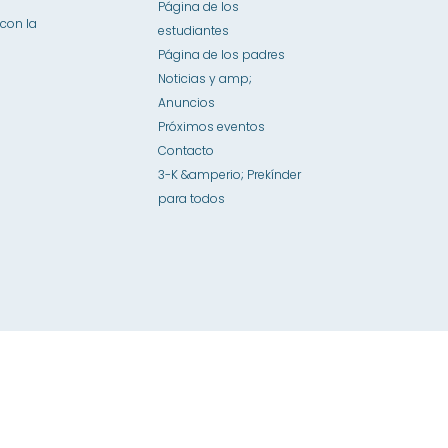
Página de los
con la
estudiantes
Página de los padres
Noticias y amp;
Anuncios
Próximos eventos
Contacto
3-K &amperio; Prekínder
para todos