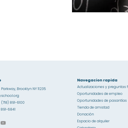
o
Navegacion rapida
Actualizaciones y preguntas 
 Parkway, Brooklyn NY 11235
Oportunidades de empleo
school.org
Oportunidades de pasantías
1 (718) 891-6100
Tienda de amistad
8) 891-6841
Donación
Espacio de alquiler
Calendario