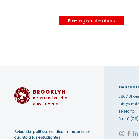
Pre-regístrate ahora
Contact
BROOKLYN
3867 Shore
escuela de
amistad
info@amity
Teléfono: +
Fax: +1 (71
Aviso de política no discriminatoria en
cuanto a los estudiantes