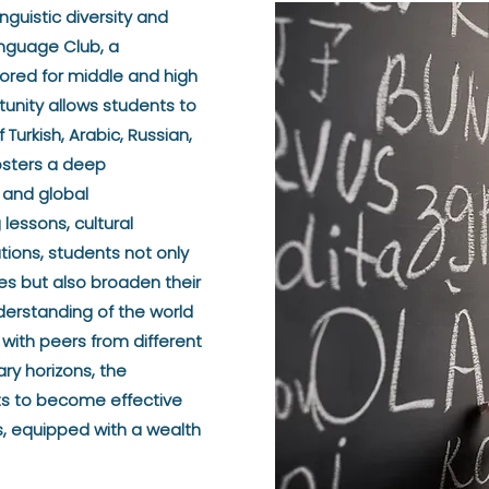
nguistic diversity and
anguage Club, a
ored for middle and high
tunity allows students to
 Turkish, Arabic, Russian,
osters a deep
, and global
essons, cultural
ations, students not only
s but also broaden their
erstanding of the world
ith peers from different
ry horizons, the
s to become effective
, equipped with a wealth