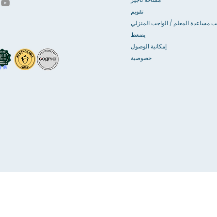
تقويم
ب مساعدة المعلم / الواجب المنزلي
يضعط
إمكانية الوصول
خصوصية