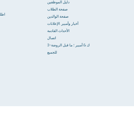
دليل الموظفين
صفحة الطلاب
اطل
صفحة الوالدين
أخبار وأمبير. الإعلانات
الأحداث القادمة
اتصال
3-ك & أمبير ؛ ما قبل الروضة
للجميع