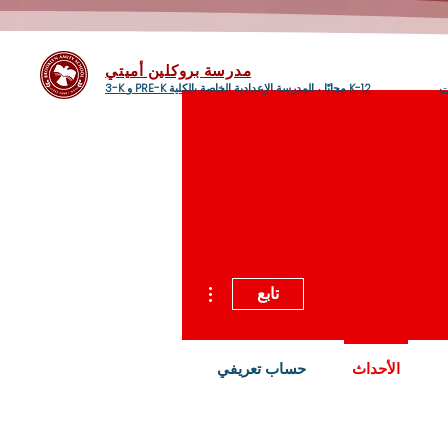
مدرسة بروكلين أميتي
ت
3-K و PRE-K مجانًا ، المدرسة الإعدادية الخاصة بالكلية K-12
مزيد من الإجراءات
تابع
الأحداث
حساب تعريفي