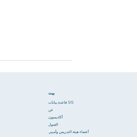
بيت
قاعدة بيانات SIS
عن
أكاديميون
القبول
أعضاء هيئة التدريس وأمبير.