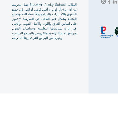
تقبل مدرسة Brooklyn Amity School الطلاب
من أي عرق أو لون أو أصل قومي أو إثني في جميع
الحقوق والامتيازات والبرامج والأنشطة الممنوحة أو
المتاحة بشكل عام للطلاب في المدرسة. لا تميز
على أساس العرق واللون والأصل القومي والإثني
في إدارة سياساتها التعليمية وسياسات القبول
وبرامج المنح الدراسية والقروض والبرامج الرياضية
وغيرها من البرامج التي تديرها المدرسة.