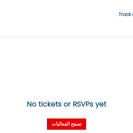
Track
No tickets or RSVPs yet
تصفح الفعاليات