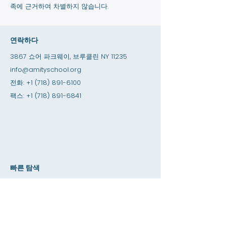
족에 근거하여 차별하지 않습니다.
연락하다
3867 쇼어 파크웨이, 브루클린 NY 11235
info@amityschool.org
전화:
+1 (718) 891-6100
팩스:
+1 (718) 891-6841
빠른 탐색
업데이트 및 FAQ
고용 기회
인턴십 기회
아미티 샵