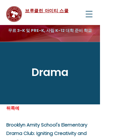
브루클린 아미티 스쿨
무료 3-K 및 PRE-K, 사립 K-12 대학 준비 학교
Drama
뒤쪽에
Brooklyn Amity School's Elementary
Drama Club: Igniting Creativity and