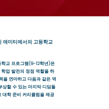
클린 애미티에서의 고등학교
학교 프로그램(9-12학년)은
y에서 학업 발전의 정점 역할을 하
능력을 연마하고 다음과 같은 역
부상할 수 있는 마지막 디딤돌
 대학 준비 커리큘럼을 제공