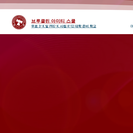
브루클린 아미티 스쿨
무료 3-K 및 PRE-K, 사립 K-12 대학 준비 학교