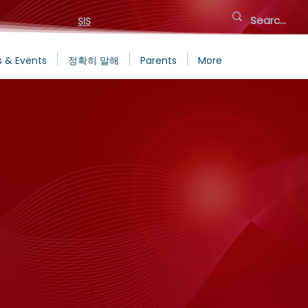
SIS
 & Events
정확히 말해
Parents
More