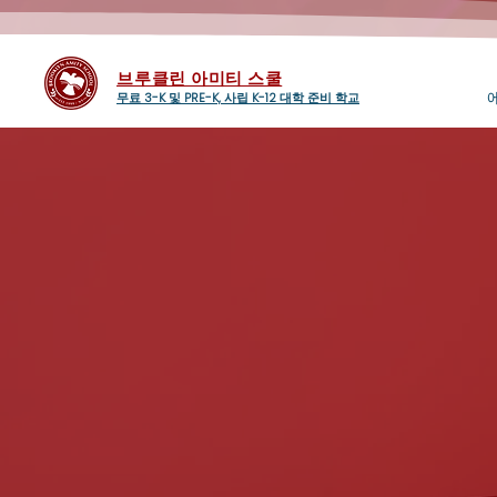
브루클린 아미티 스쿨
무료 3-K 및 PRE-K, 사립 K-12 대학 준비 학교