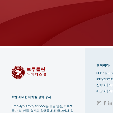
연락하다
브루클린
3867 쇼어 
아미티스쿨
info@amity
전화: +1 (718
팩스: +1 (71
학생에 대한 비차별 정책 공지
Brooklyn Amity School은 모든 인종, 피부색,
국가 및 민족 출신의 학생들에게 학교에서 일