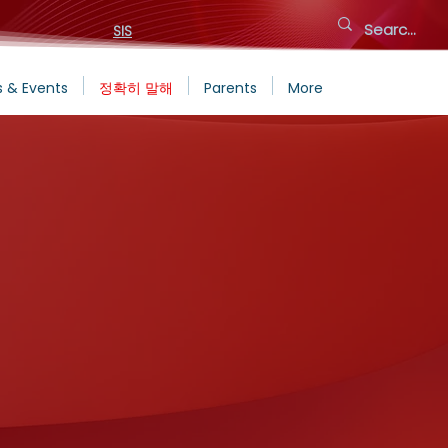
SIS
 & Events
정확히 말해
Parents
More