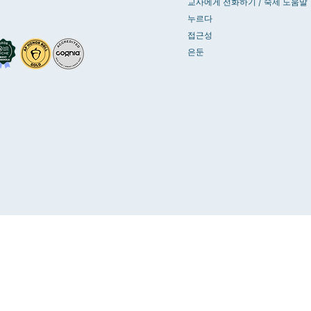
교사에게 전화하기 / 숙제 도움말
누르다
접근성
은둔