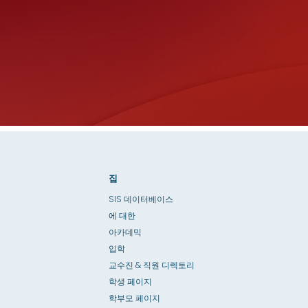
집
SIS 데이터베이스
에 대한
아카데믹
입학
교수진 & 직원 디렉토리
학생 페이지
학부모 페이지