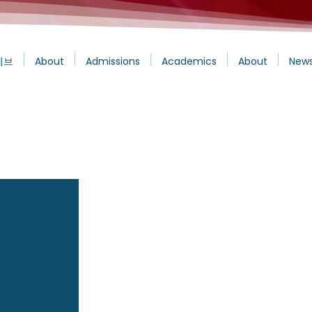
에브
About
Admissions
Academics
About
News