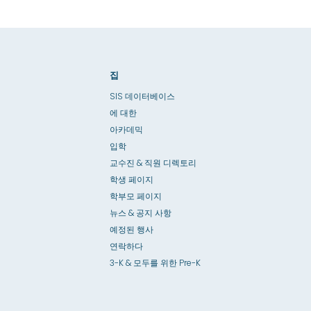
집
SIS 데이터베이스
에 대한
아카데믹
입학
교수진 & 직원 디렉토리
학생 페이지
학부모 페이지
뉴스 & 공지 사항
예정된 행사
연락하다
3-K & 모두를 위한 Pre-K