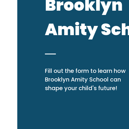
Brooklyn
Amity Sc
Fill out the form to learn how
Brooklyn Amity School can
shape your child's future!