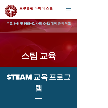
브루클린 아미티 스쿨
무료 3-K 및 PRE-K, 사립 K-12 대학 준비 학교
스팀 교육
STEAM 교육 프로그
램