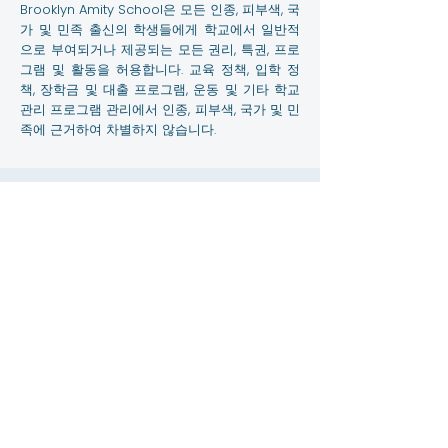
Brooklyn Amity School은 모든 인종, 피부색, 국
가 및 민족 출신의 학생들에게 학교에서 일반적
으로 부여되거나 제공되는 모든 권리, 특권, 프로
그램 및 활동을 허용합니다. 교육 정책, 입학 정
책, 장학금 및 대출 프로그램, 운동 및 기타 학교
관리 프로그램 관리에서 인종, 피부색, 국가 및 민
족에 근거하여 차별하지 않습니다.
연락하다
3867 쇼어 파크웨이, 브루클린 NY 11235
info@amityschool.org
전화:
+1 (718) 891-6100
팩스:
+1 (718) 891-6841