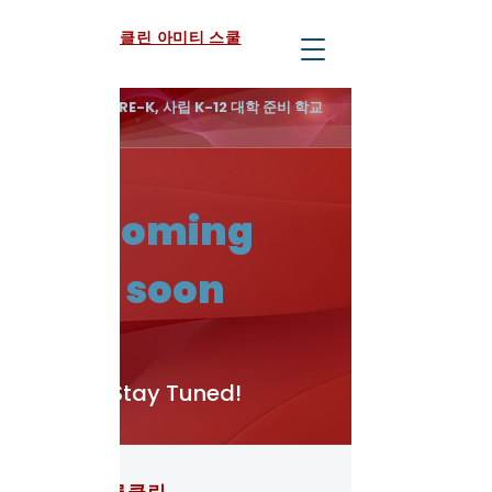
브루클린 아미티 스쿨
무료 3-K 및 PRE-K, 사립 K-12 대학 준비 학교
coming
soon
Stay Tuned!