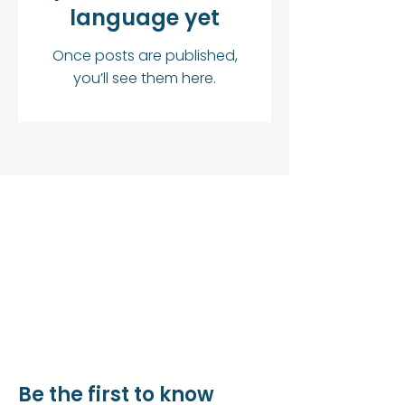
language yet
Once posts are published,
you’ll see them here.
Be the first to know