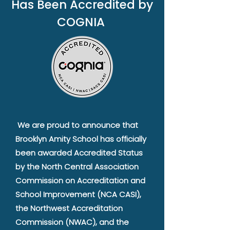
Has Been Accredited by
COGNIA
We are proud to announce that
Brooklyn Amity School has officially
been awarded Accredited Status
by the North Central Association
Commission on Accreditation and
School Improvement (NCA CASI),
the Northwest Accreditation
Commission (NWAC), and the