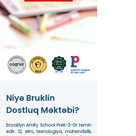
Niyə Bruklin
Dostluq Məktəbi?
Brooklyn Amity School PreK-3-Gr təmin
edir. 12, elm, texnologiya, mühəndislik,