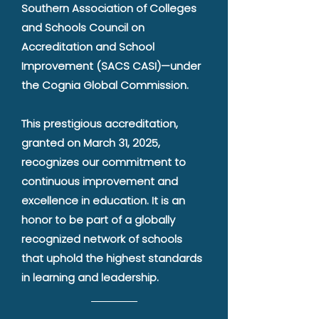
Southern Association of Colleges
and Schools Council on
Accreditation and School
Improvement (SACS CASI)—under
the Cognia Global Commission.
This prestigious accreditation,
granted on March 31, 2025,
recognizes our commitment to
continuous improvement and
excellence in education. It is an
honor to be part of a globally
recognized network of schools
that uphold the highest standards
in learning and leadership.