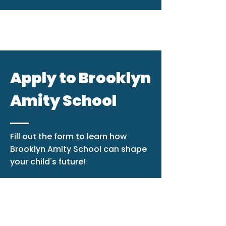
Apply to Brooklyn
Amity School
Fill out the form to learn how
Brooklyn Amity School can shape
your child's future!