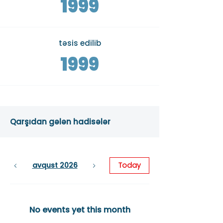
1999
təsis edilib
1999
Qarşıdan gələn hadisələr
avqust 2026
Today
No events yet this month