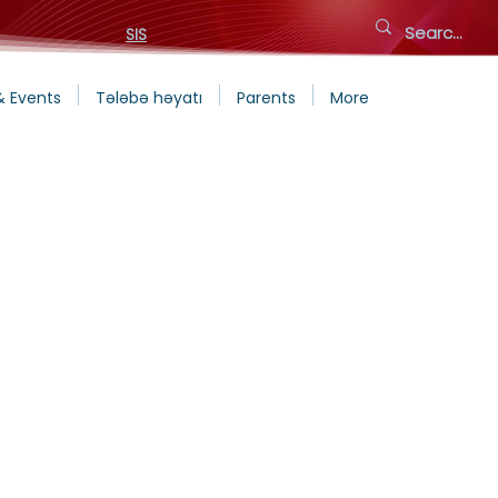
SIS
& Events
Tələbə həyatı
Parents
More