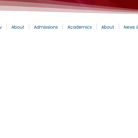
v
About
Admissions
Academics
About
News 