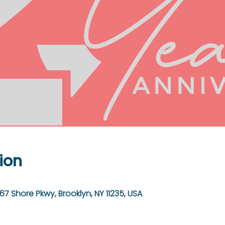
ion
67 Shore Pkwy, Brooklyn, NY 11235, USA