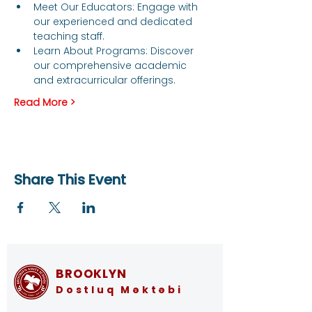
Meet Our Educators: Engage with 
our experienced and dedicated 
teaching staff.
Learn About Programs: Discover 
our comprehensive academic 
and extracurricular offerings.
Read More >
Share This Event
BROOKLYN
Dostluq Məktəbi