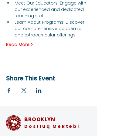
Meet Our Educators: Engage with 
our experienced and dedicated 
teaching staff.
Learn About Programs: Discover 
our comprehensive academic 
and extracurricular offerings.
Read More >
Share This Event
BROOKLYN
Dostluq Məktəbi